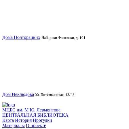
Дома Полторацких
Наб. реки Фонтанки, д. 101
Дом Неклюдова
Ул. Потёмкинская, 13/48
МЦБС им. М.Ю. Лермонтова
ЦЕНТРАЛЬНАЯ БИБЛИОТЕКА
Карта
История
Прогулки
Материалы
О проекте