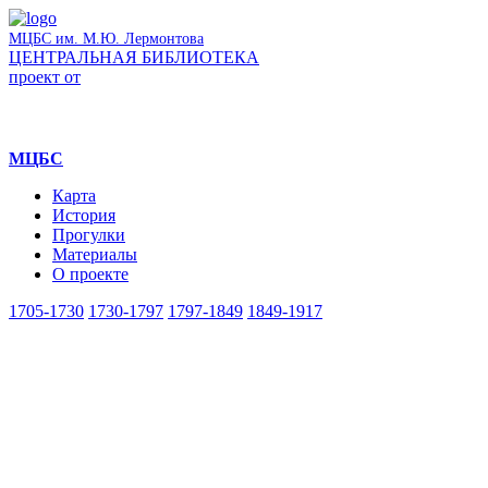
МЦБС им. М.Ю. Лермонтова
ЦЕНТРАЛЬНАЯ БИБЛИОТЕКА
проект от
МЦБС
Карта
История
Прогулки
Материалы
О проекте
1705-1730
1730-1797
1797-1849
1849-1917