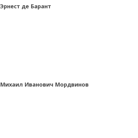
Эрнест де Барант
Михаил Иванович Мордвинов