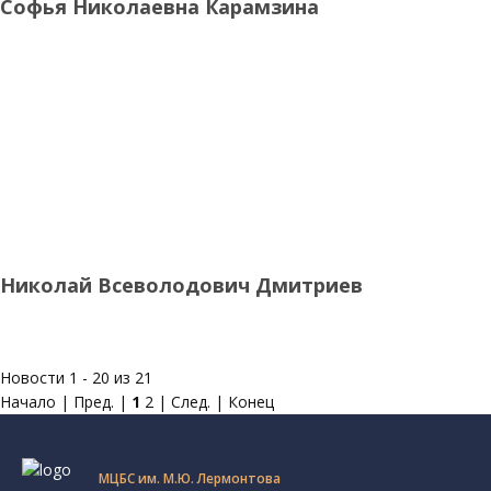
Софья Николаевна Карамзина
Николай Всеволодович Дмитриев
Новости 1 - 20 из 21
Начало | Пред. |
1
2
|
След.
|
Конец
МЦБС им. М.Ю. Лермонтова