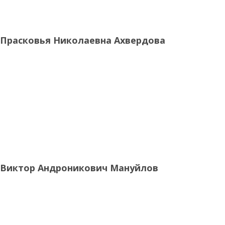
Прасковья Николаевна Ахвердова
Виктор Андроникович Мануйлов