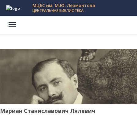
МЦБС им. М.Ю. Лермонтова
ЦЕНТРАЛЬНАЯ БИБЛИОТЕКА
Мариан Станиславович Лялевич