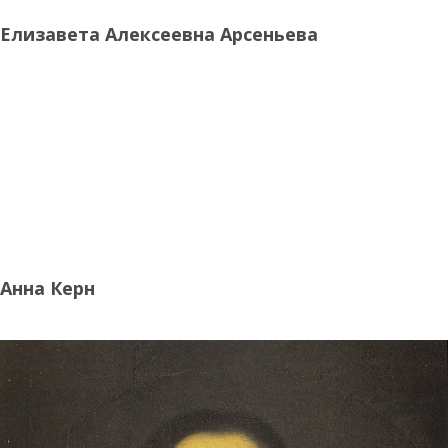
Елизавета Алексеевна Арсеньева
Анна Керн