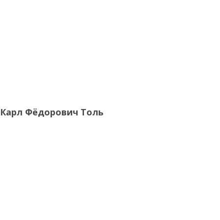
Карл Фёдорович Толь