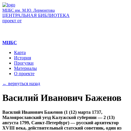
МЦБС им. М.Ю. Лермонтова
ЦЕНТРАЛЬНАЯ БИБЛИОТЕКА
проект от
МЦБС
Карта
История
Прогулки
Материалы
О проекте
← вернуться назад
Василий Иванович Баженов
Василий Иванович Баженов (1 (12) марта 1737,
Малоярославский уезд Калужской губернии — 2 (13)
августа 1799, Санкт-Петербург) — русский архитектор
XVIII века, действительный статский советник, один из