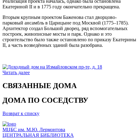
Реализация проекта началась, однако была остановлена
Екатериной II и в 1775 году окончательно прекращена.
Вторым крупным проектом Баженова стал дворцово-
парковый ансамбль в Царицыне под Москвой (1775–1785).
Архитектор создал Большой дворец, ряд вспомогательных
построек, живописные мосты и парк. Однако и это
строительство было также остановлено по приказу Екатерины
II, а часть возведённых зданий была разобрана.
Читать далее
СВЯЗАННЫЕ ДОМА
ДОМА ПО СОСЕДСТВУ
Возврат к списку
МЦБС им. М.Ю. Лермонтова
ЦЕНТРАЛЬНАЯ БИБЛИОТЕКА