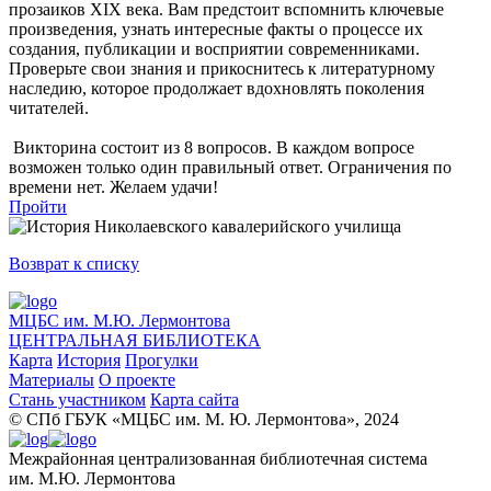
прозаиков XIX века. Вам предстоит вспомнить ключевые
произведения, узнать интересные факты о процессе их
создания, публикации и восприятии современниками.
Проверьте свои знания и прикоснитесь к литературному
наследию, которое продолжает вдохновлять поколения
читателей.
Викторина состоит из 8 вопросов. В каждом вопросе
возможен только один правильный ответ. Ограничения по
времени нет. Желаем удачи!
Пройти
Возврат к списку
МЦБС им. М.Ю. Лермонтова
ЦЕНТРАЛЬНАЯ БИБЛИОТЕКА
Карта
История
Прогулки
Материалы
О проекте
Стань участником
Карта сайта
© CПб ГБУК «МЦБС им. М. Ю. Лермонтова», 2024
Межрайонная централизованная библиотечная система
им. М.Ю. Лермонтова