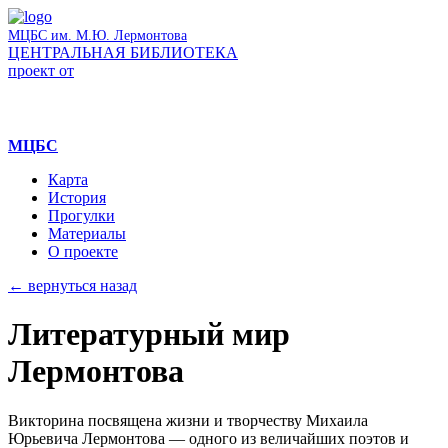
МЦБС им. М.Ю. Лермонтова
ЦЕНТРАЛЬНАЯ БИБЛИОТЕКА
проект от
МЦБС
Карта
История
Прогулки
Материалы
О проекте
← вернуться назад
Литературный мир
Лермонтова
Викторина посвящена жизни и творчеству Михаила
Юрьевича Лермонтова — одного из величайших поэтов и