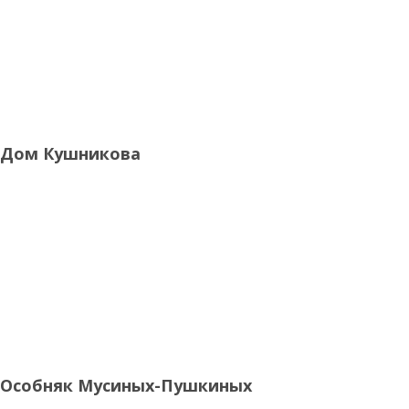
Дом Кушникова
Особняк Мусиных-Пушкиных