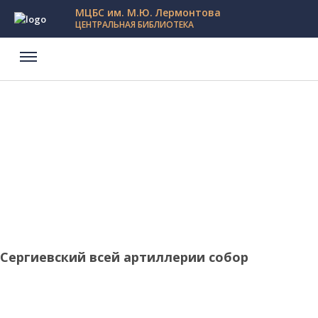
МЦБС им. М.Ю. Лермонтова
ЦЕНТРАЛЬНАЯ БИБЛИОТЕКА
Сергиевский всей артиллерии собор