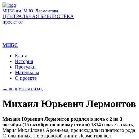
МЦБС им. М.Ю. Лермонтова
ЦЕНТРАЛЬНАЯ БИБЛИОТЕКА
проект от
МЦБС
Карта
История
Прогулки
Материалы
О проекте
← вернуться назад
Михаил Юрьевич Лермонтов
Михаил Юрьевич Лермонтов родился в ночь с 2 на 3
октября (15 октября по новому стилю) 1814 года.
Его мать,
Мария Михайловна Арсеньева, происходила из знатного рода
Столыпиных. По отцовской линии Лермонтов вел