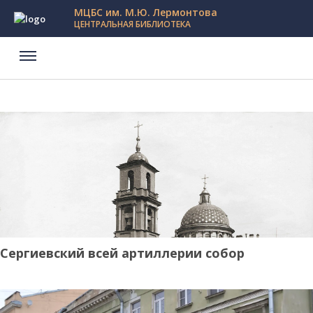
МЦБС им. М.Ю. Лермонтова
ЦЕНТРАЛЬНАЯ БИБЛИОТЕКА
Сергиевский всей артиллерии собор