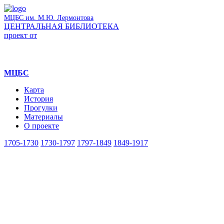
МЦБС им. М.Ю. Лермонтова
ЦЕНТРАЛЬНАЯ БИБЛИОТЕКА
проект от
МЦБС
Карта
История
Прогулки
Материалы
О проекте
1705-1730
1730-1797
1797-1849
1849-1917