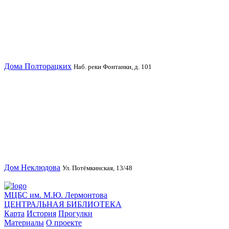
Дома Полторацких
Наб. реки Фонтанки, д. 101
Дом Неклюдова
Ул. Потёмкинская, 13/48
МЦБС им. М.Ю. Лермонтова
ЦЕНТРАЛЬНАЯ БИБЛИОТЕКА
Карта
История
Прогулки
Материалы
О проекте